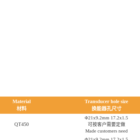
Material
Transducer hole size
材料
换能器孔尺寸
Φ21x9.2mm 17.2x1.5
QT450
可按客户需要定做
Made customers need
Φ21x9.2mm 17.2x1.5