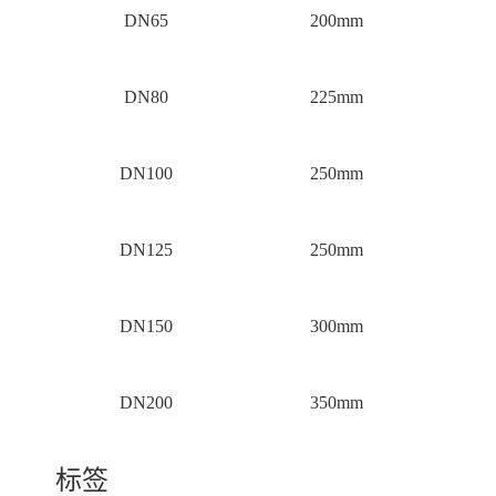
DN65
200mm
DN80
225mm
DN100
250mm
DN125
250mm
DN150
300mm
DN200
350mm
标签