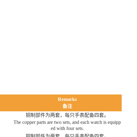
Remarks
备注
铜制部件为两套，每只手表配备四套。
The copper parts are two sets, and each watch is equipp
ed with four sets.
铜制部件为两套，每只手表配备四套。