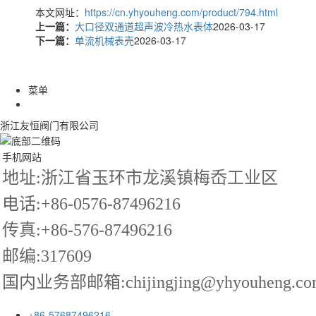
本文网址：
https://cn.yhyouheng.com/product/794.html
上一篇：
大口径双通道超声波冷热水表体
2026-03-17
下一篇：
单流机械表壳
2026-03-17
菜单
浙江友恒阀门有限公司
手机网站
地址:浙江省玉环市龙溪镇梅岙工业区
电话:+86-0576-87496216
传真:+86-576-87496216
邮编:317609
国内业务部邮箱:chijingjing@yhyouheng.co
+86-57687496216