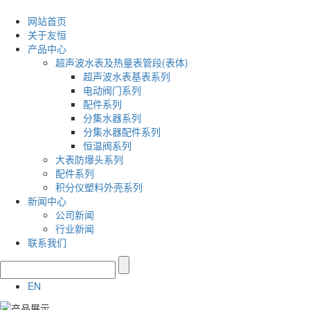
网站首页
关于友恒
产品中心
超声波水表及热量表管段(表体)
超声波水表基表系列
电动阀门系列
配件系列
分集水器系列
分集水器配件系列
恒温阀系列
大表防爆头系列
配件系列
积分仪塑料外壳系列
新闻中心
公司新闻
行业新闻
联系我们
EN