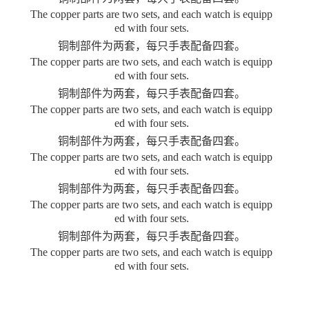
The copper parts are two sets, and each watch is equipp
ed with four sets.
铜制部件为两套，每只手表配备四套。
The copper parts are two sets, and each watch is equipp
ed with four sets.
铜制部件为两套，每只手表配备四套。
The copper parts are two sets, and each watch is equipp
ed with four sets.
铜制部件为两套，每只手表配备四套。
The copper parts are two sets, and each watch is equipp
ed with four sets.
铜制部件为两套，每只手表配备四套。
The copper parts are two sets, and each watch is equipp
ed with four sets.
铜制部件为两套，每只手表配备四套。
The copper parts are two sets, and each watch is equipp
ed with four sets.