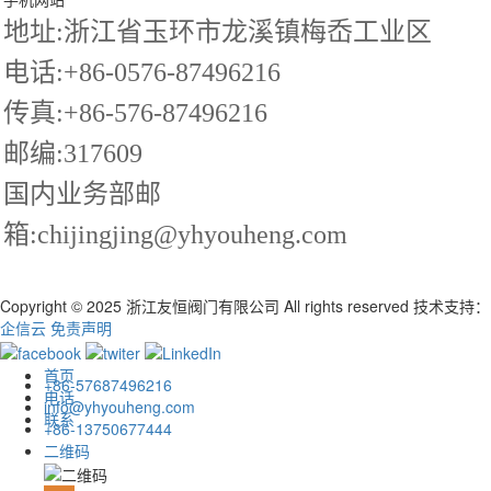
地址:浙江省玉环市龙溪镇梅岙工业区
电话:+86-0576-87496216
传真:+86-576-87496216
邮编:317609
国内业务部邮
箱:chijingjing@yhyouheng.com
Copyright © 2025 浙江友恒阀门有限公司 All rights reserved
技术支持：
企信云
免责声明
首页
+86-57687496216
电话
info@yhyouheng.com
联系
+86-13750677444
二维码