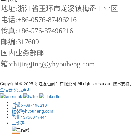
地址:浙江省玉环市龙溪镇梅岙工业区
电话:+86-0576-87496216
传真:+86-576-87496216
邮编:317609
国内业务部邮
箱:chijingjing@yhyouheng.com
Copyright © 2025 浙江友恒阀门有限公司 All rights reserved
技术支持：
企信云
免责声明
首页
+86-57687496216
电话
info@yhyouheng.com
联系
+86-13750677444
二维码