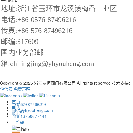
地址:浙江省玉环市龙溪镇梅岙工业区
电话:+86-0576-87496216
传真:+86-576-87496216
邮编:317609
国内业务部邮
箱:chijingjing@yhyouheng.com
Copyright © 2025 浙江友恒阀门有限公司 All rights reserved
技术支持：
企信云
免责声明
首页
+86-57687496216
电话
info@yhyouheng.com
联系
+86-13750677444
二维码