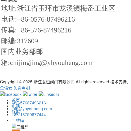
地址:浙江省玉环市龙溪镇梅岙工业区
电话:+86-0576-87496216
传真:+86-576-87496216
邮编:317609
国内业务部邮
箱:chijingjing@yhyouheng.com
Copyright © 2025 浙江友恒阀门有限公司 All rights reserved
技术支持：
企信云
免责声明
首页
+86-57687496216
电话
info@yhyouheng.com
联系
+86-13750677444
二维码