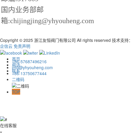
国内业务部邮
箱:chijingjing@yhyouheng.com
Copyright © 2025 浙江友恒阀门有限公司 All rights reserved
技术支持：
企信云
免责声明
首页
+86-57687496216
电话
info@yhyouheng.com
联系
+86-13750677444
二维码
TOP
在线客服
x