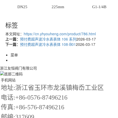
DN25
225mm
G1-1/4B
标签
本文网址：
https://cn.yhyouheng.com/product/786.html
上一篇：
预付费超声波冷水表表体 106 系列
2026-03-17
下一篇：
预付费超声波冷水表表体 108-B01
2026-03-17
菜单
浙江友恒阀门有限公司
手机网站
地址:浙江省玉环市龙溪镇梅岙工业区
电话:+86-0576-87496216
传真:+86-576-87496216
邮编:317609