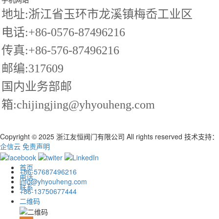
地址:浙江省玉环市龙溪镇梅岙工业区
电话:+86-0576-87496216
传真:+86-576-87496216
邮编:317609
国内业务部邮
箱:chijingjing@yhyouheng.com
Copyright © 2025 浙江友恒阀门有限公司 All rights reserved
技术支持：
企信云
免责声明
首页
+86-57687496216
电话
info@yhyouheng.com
联系
+86-13750677444
二维码