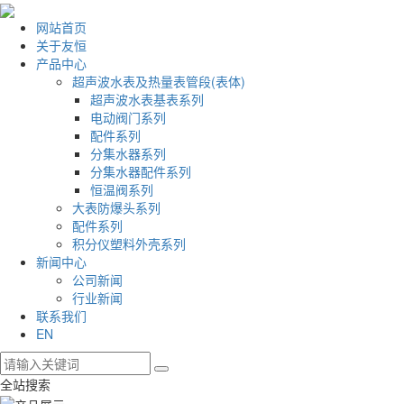
网站首页
关于友恒
产品中心
超声波水表及热量表管段(表体)
超声波水表基表系列
电动阀门系列
配件系列
分集水器系列
分集水器配件系列
恒温阀系列
大表防爆头系列
配件系列
积分仪塑料外壳系列
新闻中心
公司新闻
行业新闻
联系我们
EN
全站搜索