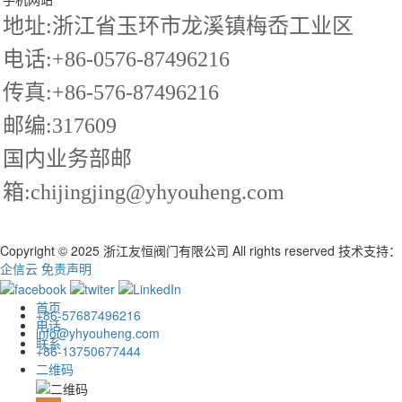
地址:浙江省玉环市龙溪镇梅岙工业区
电话:+86-0576-87496216
传真:+86-576-87496216
邮编:317609
国内业务部邮
箱:chijingjing@yhyouheng.com
Copyright © 2025 浙江友恒阀门有限公司 All rights reserved
技术支持：
企信云
免责声明
首页
+86-57687496216
电话
info@yhyouheng.com
联系
+86-13750677444
二维码